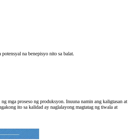
otensyal na benepisyo nito sa balat.
ng mga proseso ng produksyon. Inuuna namin ang kaligtasan at
ngakong ito sa kalidad ay naglalayong magtatag ng tiwala at