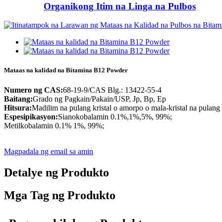
Organikong Itim na Linga na Pulbos
Mataas na kalidad na Bitamina B12 Powder
Numero ng CAS:
68-19-9/CAS Blg.: 13422-55-4
Baitang:
Grado ng Pagkain/Pakain/USP, Jp, Bp, Ep
Hitsura:
Madilim na pulang kristal o amorpo o mala-kristal na pulang
Espesipikasyon:
Sianokobalamin 0.1%,1%,5%, 99%;
Metilkobalamin 0.1% 1%, 99%;
Magpadala ng email sa amin
Detalye ng Produkto
Mga Tag ng Produkto